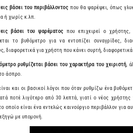
εις βάσει του περιβάλλοντος
που θα ψαρέψει, όπως γλυκ
α ή χωρίς κ.λπ.
σεις βάσει του ψαρέματος
που επιχειρεί ο χρήστης, 
ζεται το βυθόμετρο για να εντοπίζει συναγρίδες, δια
ς, διαφορετικά για χρήστη που κάνει συρτή, διαφορετικά
όμετρο ρυθμίζεται βάσει του χαρακτήρα του χειριστή
, 
το άσπρο.
είναι και οι βασικοί λόγοι που όταν ρυθμίζω ένα βυθόμε
ατά ποτέ λιγότερο από 30 λεπτά, γιατί ο νέος χρήστης 
το οποίο είναι ένα εντελώς καινούργιο περιβάλλον για α
 εξηγώ με υπομονή.