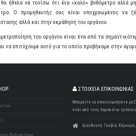
 θα ήθελα να τονίσω ότι ένα «καλό» βυθόμετρο αλλά μ
ετρο. Ο προμηθευτής σας είναι υποχρεωμένος να ξέ
στασης αλλά και στην εκμάθηση του οργάνου.
μετροποίηση του οργάνου είναι ένα από τα σημαντικότ
αι να επιτύχουμε αυτό για το οποίο προβήκαμε στην αγορά
HOP
ΣΤΟΙΧΕΙΑ ΕΠΙΚΟΙΝΩΝΙΑΣ
Μπορείτε να επικοινωνήσετε μαζ
μετρα
έναν από τους παρακάτω τρόπους
ες
Διεύθυνση: Γουβιά, Κέρκυρα
ουάρ Βυθομέτρων