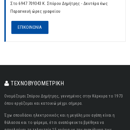
Στο 6947 709343 Κ. Σπύρου Δημήτρης - Δευτέρα έως
Παρασκευή ώρες γραφείου
ΕΠΙΚΟΙΝΩΝΙΑ
ΤΕΧΝΟΒΥΘΟΜΕΤΡΙΚΗ
Ονομάζομαι Σπύρου Δημήτρης, γεννημένος στην Κέρκυρα το 1973
όπου εργάζομαι και κατοικώ μέχρι σήμερα.
Έχω σπουδάσει ηλεκτρονικός και η μεγάλη μου αγάπη είναι η
θάλασσα και το ψάρεμα, έτσι αναπόφευκτα βρέθηκα να
ασχολούμαι τα τελευταία 15 χρόνια με την ανακάλυψη των