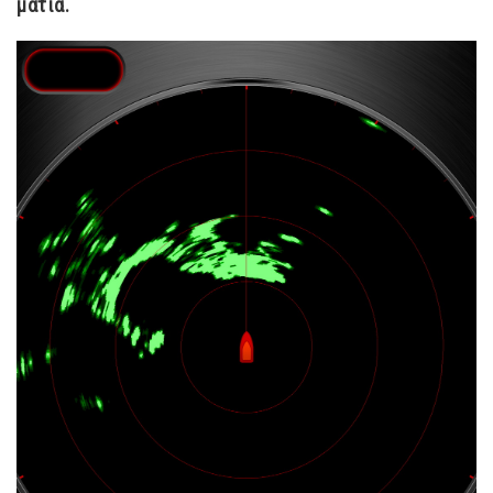
μάτια.