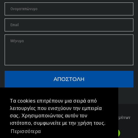
Tα cookies επιτρέπουν μια σειρά από
λειτουργίες που ενισχύουν την εμπειρία
σας. Χρησιμοποιώντας αυτόν τον
|
Δήλωση Προστασίας Δεδομένων
ιστότοπο, συμφωνείτε με την χρήση τους.
|
Όροι Χρήσης
|
Πολιτική Cookies
|
Περισσότερα