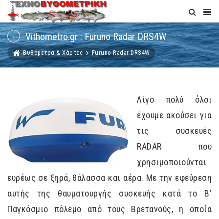
Vithometro.gr : Furuno Radar DRS4W
Βυθόμετρα & Χάρτες
Furuno Radar DRS4W
Λίγο πολύ όλοι
έχουμε ακούσει για
τις συσκευές
RADAR που
χρησιμοποιούνται
ευρέως σε ξηρά, θάλασσα και αέρα. Με την εφεύρεση
αυτής της θαυματουργής συσκευής κατά το Β'
Παγκόσμιο πόλεμο από τους Βρετανούς, η οποία