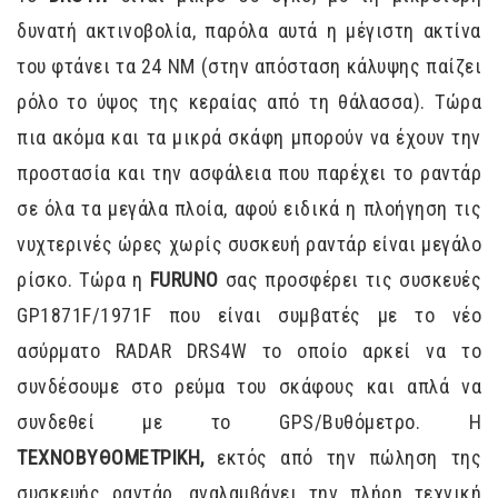
δυνατή ακτινοβολία, παρόλα αυτά η μέγιστη ακτίνα
του φτάνει τα 24 NM (στην απόσταση κάλυψης παίζει
ρόλο το ύψος της κεραίας από τη θάλασσα). Τώρα
πια ακόμα και τα μικρά σκάφη μπορούν να έχουν την
προστασία και την ασφάλεια που παρέχει το ραντάρ
σε όλα τα μεγάλα πλοία, αφού ειδικά η πλοήγηση τις
νυχτερινές ώρες χωρίς συσκευή ραντάρ είναι μεγάλο
ρίσκο. Τώρα η
FURUNO
σας προσφέρει τις συσκευές
GP1871F/1971F που είναι συμβατές με το νέο
ασύρματο RADAR DRS4W το οποίο αρκεί να το
συνδέσουμε στο ρεύμα του σκάφους και απλά να
συνδεθεί με το GPS/Βυθόμετρο. Η
ΤΕΧΝΟΒΥΘΟΜΕΤΡΙΚΗ,
εκτός από την πώληση της
συσκευής ραντάρ, αναλαμβάνει την πλήρη τεχνική