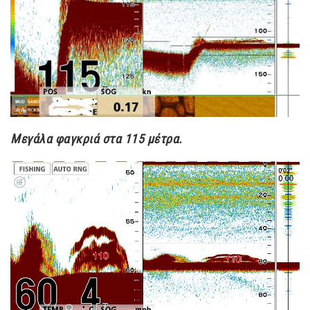
Μεγάλα φαγκριά στα 115 μέτρα.