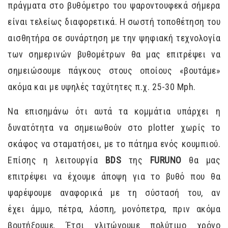
πράγματα στο βυθόμετρο του ψαροντουφεκά σήμερα
είναι τελείως διαφορετικά. Η σωστή τοποθέτηση του
αισθητήρα σε συνάρτηση με την ψηφιακή τεχνολογία
των σημερινών βυθομέτρων θα μας επιτρέψει να
σημειώσουμε πάγκους στους οποίους «βουτάμε»
ακόμα και με υψηλές ταχύτητες π.χ. 25-30 Mph.
Να επισημάνω ότι αυτά τα κομμάτια υπάρχει η
δυνατότητα να σημειωθούν στο plotter χωρίς το
σκάφος να σταματήσει, με το πάτημα ενός κουμπιού.
Επίσης η λειτουργία
BDS
της
FURUNO
θα μας
επιτρέψει να έχουμε άποψη για το βυθό που θα
ψαρέψουμε αναφορικά με τη σύστασή του, αν
έχει άμμο, πέτρα, λάσπη, μονόπετρα, πριν ακόμα
βουτήξουμε. Έτσι γλιτώνουμε πολύτιμο χρόνο