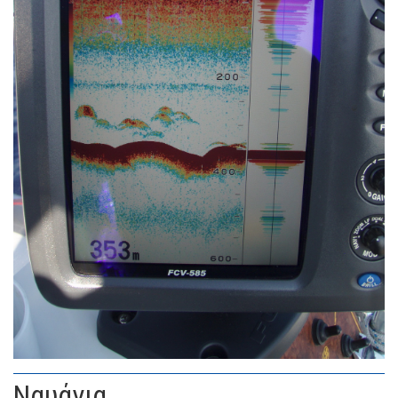
Ναυάγια