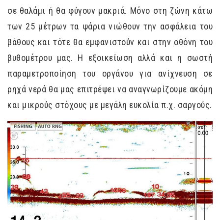
σε θαλάμι ή θα φύγουν μακριά. Μόνο στη ζώνη κάτω
των 25 μέτρων τα ψάρια νιώθουν την ασφάλεια του
βάθους και τότε θα εμφανιστούν και στην οθόνη του
βυθομέτρου μας. Η εξοικείωση αλλά και η σωστή
παραμετροποίηση του οργάνου για ανίχνευση σε
ρηχά νερά θα μας επιτρέψει να αναγνωρίζουμε ακόμη
και μικρούς στόχους με μεγάλη ευκολία π.χ. σαργούς.