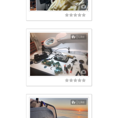
Like
Like