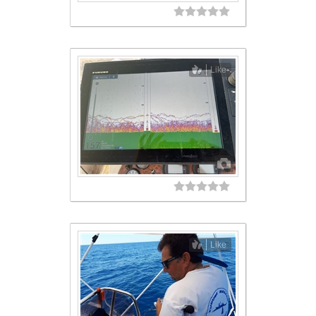
Like
Like