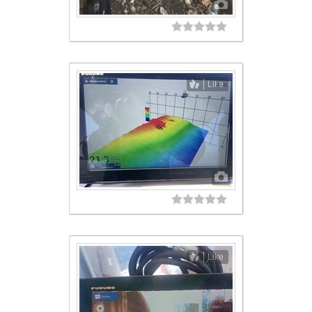
Like
Like