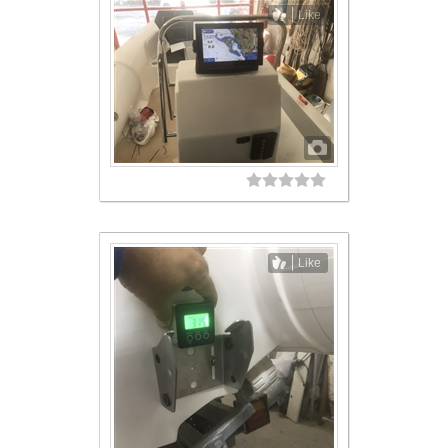
Like
Like