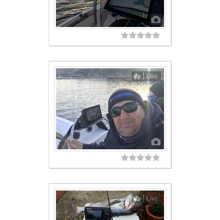
Like
Like