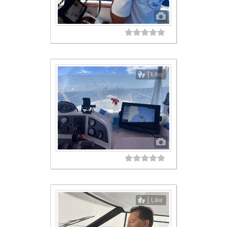
Like
Like