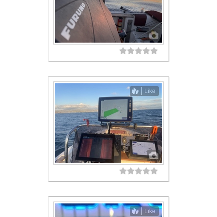
Like
Like