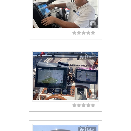
Like
Like