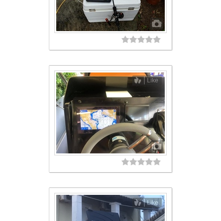
Like
Like