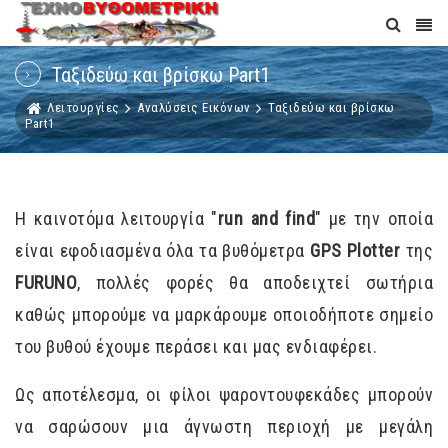
Ταξιδεύω και βρίσκω Part1
Λειτουργίες
Αναλύσεις Εικόνων
Ταξιδεύω και βρίσκω
Part1
Η καινοτόμα λειτουργία "
run and find
" με την οποία
είναι εφοδιασμένα όλα τα βυθόμετρα
GPS Plotter
της
FURUNO
, πολλές φορές θα αποδειχτεί σωτήρια
καθώς μπορούμε να μαρκάρουμε οποιοδήποτε σημείο
του βυθού έχουμε περάσει και μας ενδιαφέρει.
Ως αποτέλεσμα, οι φίλοι ψαροντουφεκάδες μπορούν
να σαρώσουν μια άγνωστη περιοχή με μεγάλη