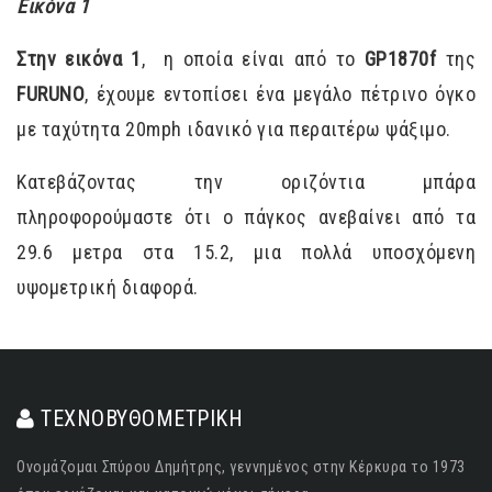
Εικόνα 1
Στην εικόνα 1
, η οποία είναι από το
GP1870f
της
FURUNO
, έχουμε εντοπίσει ένα μεγάλο πέτρινο όγκο
με ταχύτητα 20mph ιδανικό για περαιτέρω ψάξιμο.
Κατεβάζοντας την οριζόντια μπάρα
πληροφορούμαστε ότι ο πάγκος ανεβαίνει από τα
29.6 μετρα στα 15.2, μια πολλά υποσχόμενη
υψομετρική διαφορά.
ΤΕΧΝΟΒΥΘΟΜΕΤΡΙΚΗ
Ονομάζομαι Σπύρου Δημήτρης, γεννημένος στην Κέρκυρα το 1973