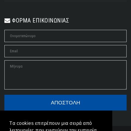
ΦΟΡΜΑ ΕΠΙΚΟΙΝΩΝΙΑΣ
Tα cookies επιτρέπουν μια σειρά από
λειτουργίες που ενισχύουν την εμπειρία